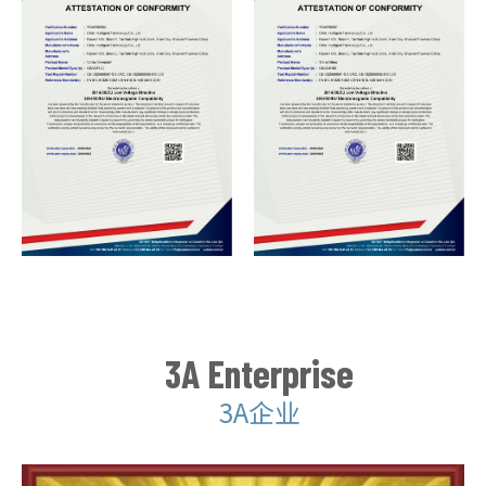
3A Enterprise
3A企业