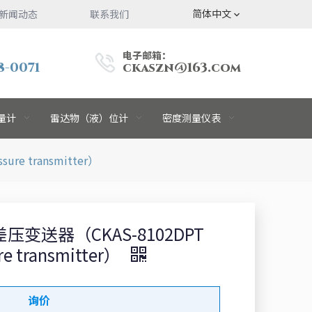
简体中文
新闻动态
联系我们
电子邮箱：
8-0071
ckaszn@163.com
量计
雷达物（液）位计
密度测量仪表
ure transmitter）
 差压变送器（CKAS-8102DPT
ure transmitter）
询价