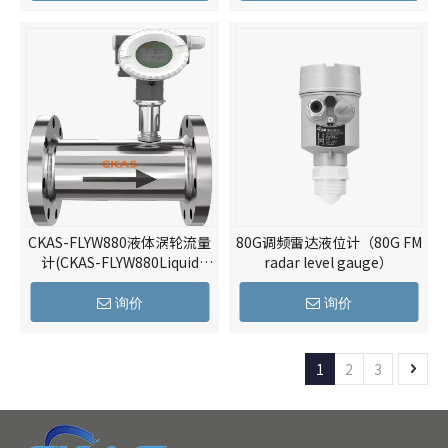
CKAS-FLYW880液体涡轮流量
80G调频雷达液位计（80G FM
计(CKAS-FLYW880Liquid
radar level gauge）
Turbine Flowmeter)
询价
询价
1
2
3