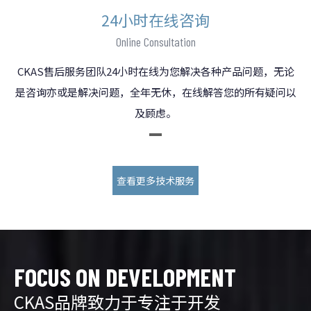
24小时在线咨询
Online Consultation
CKAS售后服务团队24小时在线为您解决各种产品问题，无论
是咨询亦或是解决问题，全年无休，在线解答您的所有疑问以
及顾虑。
查看更多技术服务
FOCUS ON DEVELOPMENT
CKAS品牌致力于专注于开发