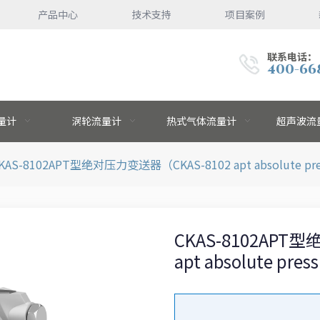
产品中心
技术支持
项目案例
联系电话：
400-66
量计
涡轮流量计
热式气体流量计
超声波流
KAS-8102APT型绝对压力变送器（CKAS-8102 apt absolute press
CKAS-8102APT
apt absolute pres