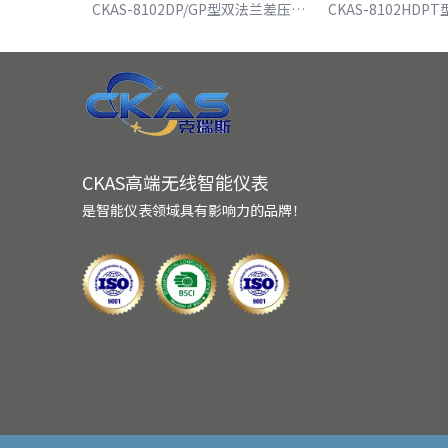
CKAS-8102DP/GP型双法兰差压/压力变送器
CKAS高端无线智能仪表
是智能仪表领域具有影响力的品牌！