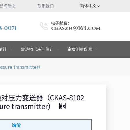
简体中文
新闻动态
联系我们
电子邮箱：
8-0071
ckaszn@163.com
量计
雷达物（液）位计
密度测量仪表
ure transmitter）
型绝对压力变送器（CKAS-8102
sure transmitter）
询价