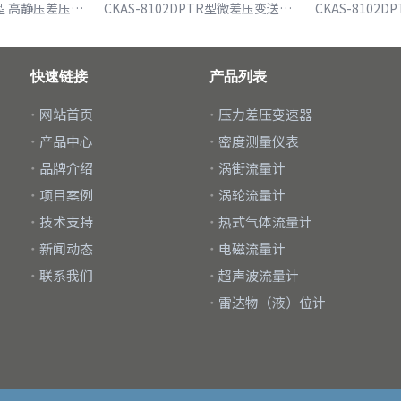
CKAS-8102HDPT型 高静压差压变送器(CKAS-8102HDPT high static pressure differential pressure transmitter)
CKAS-8102DPTR型微差压变送器（CKAS-8102DPTR Micro-differential pressure transmitter）
快速链接
产品列表
网站首页
压力差压变速器
产品中心
密度测量仪表
品牌介绍
涡街流量计
项目案例
涡轮流量计
技术支持
热式气体流量计
新闻动态
电磁流量计
联系我们
超声波流量计
雷达物（液）位计