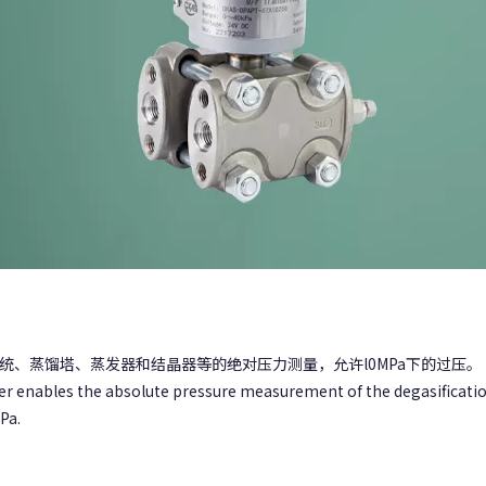
气系统、蒸馏塔、蒸发器和结晶器等的绝对压力测量，允许l0MPa下的过压。
 enables the absolute pressure measurement of the degasification
Pa.