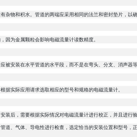
没有杂物和积水。管道的两端应采用相同的法兰和密封垫片，以
物，因为金属颗粒会影响电磁流量计读数精度。
计应被安装在水平管道的水平段，而不是在弯头、分支、消声器
并根据实际应用请求选取相应的型号和规格的电磁流量计。
。安装后，需要根据实际情况对电磁流量计进行校正，并且进行
对管道、气体、导电性进行检查，选定恰当的安装位置和型号，