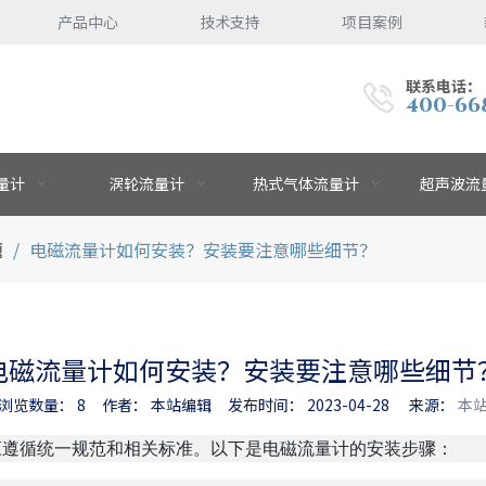
产品中心
技术支持
项目案例
联系电话：
400-66
量计
涡轮流量计
热式气体流量计
超声波流
题
/
电磁流量计如何安装？安装要注意哪些细节？
电磁流量计如何安装？安装要注意哪些细节
浏览数量：
8
作者： 本站编辑 发布时间： 2023-04-28 来源：
本
nterest","whatsapp"]
应遵循统一规范和相关标准。以下是电磁流量计的安装步骤：