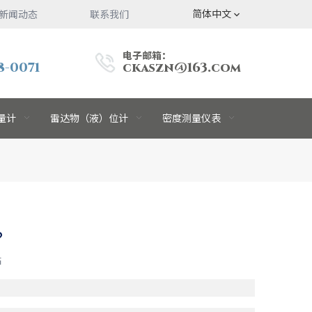
简体中文
新闻动态
联系我们
电子邮箱：
8-0071
ckaszn@163.com
量计
雷达物（液）位计
密度测量仪表
？
站