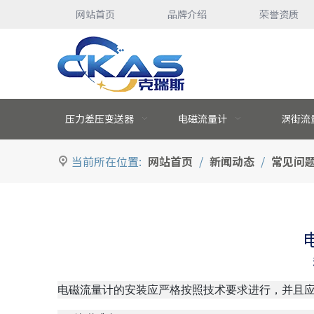
网站首页
品牌介绍
荣誉资质
压力差压变送器
电磁流量计
涡街流
当前所在位置:
网站首页
/
新闻动态
/
常见问
["facebook","twitter","line","wechat","linkedin","pi
电磁流量计的安装应严格按照技术要求进行，并且