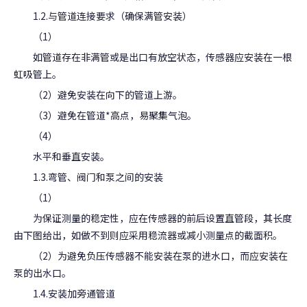
1.2.与管道连接要求（确保满管安装）
（1）
如管道存在非满管或是出口有放空状态，传感器应安装在一根
虹吸管上。
（2）避免安装在向下的管道上游。
（3）避免在管道*高点，易聚集气泡。
（4）
水平和垂直安装。
1.3.弯管、阀门和泵之间的安装
（1）
为保证测量的稳定性，应在传感器的前后设置直管段，其长度
由下图给出，如做不到则应采用稳流器或减小测量点的截面积。
（2）为避免负压传感器不能安装在泵的进水口，而应安装在
泵的出水口。
1.4.安装加旁通管道