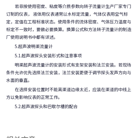
若非按使用密度、粘度等介质参数向转子流量计生产厂家专门
订制的仪表， 液体用仪表通常以水标定流量，气体仪表用空气标
定，定值在工程标准状态。使用条件的流体密度、气体压力温度与
标定不一致时，要做必要换算。换算公式和方法转子流量计的制造
厂使用说明书中都有详述。
5.超声波明渠流量计
5.1.超声波探头安装形式和注意事项
明渠超声波流量计的安装形式有支架安装和法兰安装。若现场
条件允许优先选择法兰安装，法兰安装更便于调节探头发声方向与
水面的垂直。
在选择安装位置时不能离渠道边缘太近，应装在渠道的中线上
方以免影响仪表的正常工作。
5.2.超声波探头和巴歇尔槽的配合