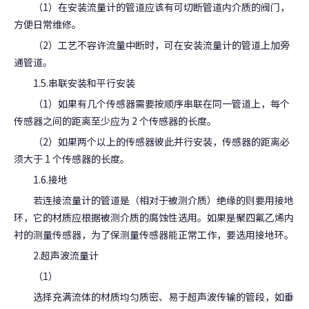
（1）在安装流量计的管道应该有可切断管道内介质的阀门，
方便日常维修。
（2）工艺不容许流量中断时，可在安装流量计的管道上加旁
通管道。
1.5.串联安装和平行安装
（1）如果有几个传感器需要按顺序串联在同一管道上，每个
传感器之间的距离至少应为 2 个传感器的长度。
（2）如果两个以上的传感器彼此并行安装，传感器的距离必
须大于 1 个传感器的长度。
1.6.接地
若连接流量计的管道是（相对于被测介质）绝缘的则要用接地
环，它的材质应根据被测介质的腐蚀性选用。如果是聚四氟乙烯内
衬的测量传感器，为了保测量传感器能正常工作，要选用接地环。
2.超声波流量计
（1）
选择充满流体的材质均匀质密、易于超声波传输的管段，如垂