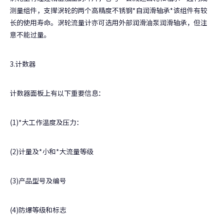
测量组件，支撵涡轮的两个高精度不锈钢*自润滑轴承*该组件有较
长的使用寿命。涡轮流量计亦可选用外部润滑油泵润滑轴承，但注
意不能过量。
3.计数器
计数器面板上有以下重要信息：
(1)*大工作温度及压力：
(2)计量及*小和*大流量等级
(3)产品型号及编号
(4)防爆等级和标志