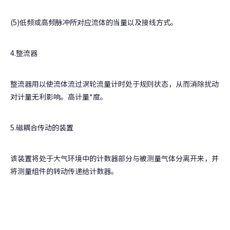
(5)低频或高频脉冲所对应流体的当量以及接线方式。
4.整流器
整流器用以使流体流过涡轮流量计时处于规则状态，从而消除扰动
对计量无利影响。高计量*度。
5.磁耦合传动的装置
该装置将处于大气环境中的计数器部分与被测量气体分离开来，并
将测量组件的转动传递给计数器。