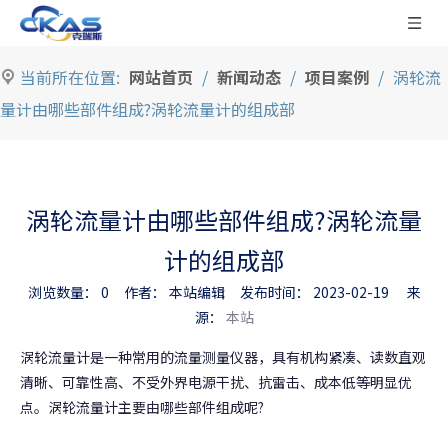
当前所在位置:
网站首页
/
新闻动态
/
项目案例
/
涡轮流
量计由哪些部件组成?涡轮流量计的组成部
涡轮流量计由哪些部件组成?涡轮流量
计的组成部
浏览数量：
0
作者： 本站编辑 发布时间： 2023-02-19 来
源：
本站
["facebook","twitter","line","wechat","linkedin","pinterest",
涡轮流量计是一种常用的流量测量仪器，具有机构紧凑、读数直观
清晰、可靠性高、不受外界电源干扰、抗雷击、成本低等明显优
点。涡轮流量计主要由哪些部件组成呢?