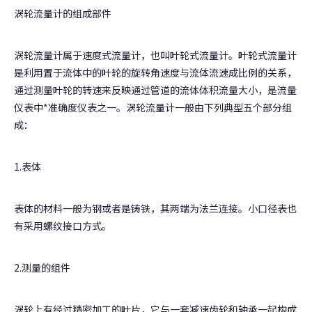
涡轮流量计的组成部件
涡轮流量计属于速度式流量计，也叫叶轮式流量计。叶轮式流量计
是利用置于流体中的叶轮的旋转角速度与流体流速成比例的关系，
通过测量叶轮的转速来反映通过管道的流体体积流量大小，是流量
仪表中*准确度仪表之一。涡轮流量计一般由下列典型五个部分组
成：
1.表体
表体的材料一般为钢或者是铸铁，其两端为法兰连接。小口径表也
有采用螺纹接口方式。
2.测量的组件
涡轮上有经过精密加工的叶片，它与一套减速齿轮和轴承一起构成