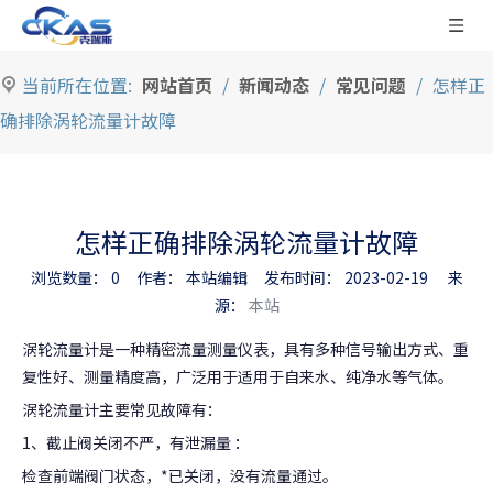
当前所在位置:
网站首页
/
新闻动态
/
常见问题
/
怎样正
确排除涡轮流量计故障
怎样正确排除涡轮流量计故障
浏览数量：
0
作者： 本站编辑 发布时间： 2023-02-19 来
源：
本站
["facebook","twitter","line","wechat","linkedin","pinterest",
涡轮流量计是一种精密流量测量仪表，具有多种信号输出方式、重
复性好、测量精度高，广泛用于适用于自来水、纯净水等气体。
涡轮流量计主要常见故障有：
1、截止阀关闭不严，有泄漏量 ：
检查前端阀门状态，*已关闭，没有流量通过。