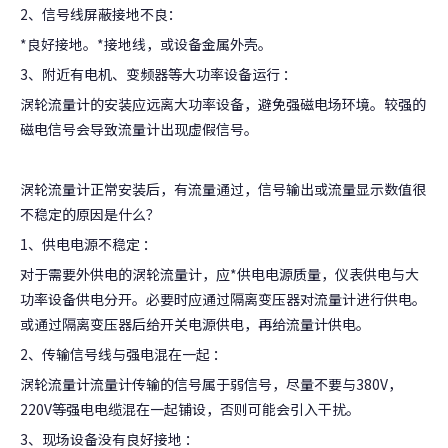
2、信号线屏蔽接地不良：
*良好接地。*接地线，或设备金属外壳。
3、附近有电机、变频器等大功率设备运行 ：
涡轮流量计的安装应远离大功率设备，避免强磁电场环境。较强的
磁电信号会导致流量计出现虚假信号。
涡轮流量计正常安装后，有流量通过，信号输出或流量显示数值很
不稳定的原因是什么？
1、供电电源不稳定 ：
对于需要外供电的涡轮流量计，应*供电电源质量，仪表供电与大
功率设备供电分开。必要时应通过隔离变压器对流量计进行供电。
或通过隔离变压器后给开关电源供电，再给流量计供电。
2、传输信号线与强电混在一起 ：
涡轮流量计流量计传输的信号属于弱信号，尽量不要与380V，
220V等强电电缆混在一起铺设，否则可能会引入干扰。
3、现场设备没有良好接地 ：